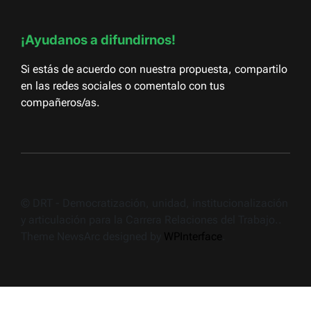
¡Ayudanos a difundirnos!
Si estás de acuerdo con nuestra propuesta, compartilo
en las redes sociales o comentalo con tus
compañeros/as.
© DRT - Democratización, unidad, institucionalización
y articulación para la Carrera Relaciones del Trabajo..
Theme NewsArc designed by
WPInterface
.