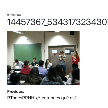
0 min read
Estimated
14457367_534317323430
read
time
Navegación
Previous:
de
RTnoesRRHH ¿Y entonces qué es?
entradas