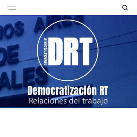
Skip
to
Democratización
content
RT