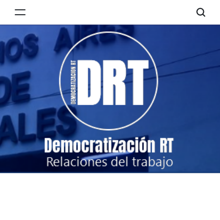
Skip
to
Democratización
content
RT