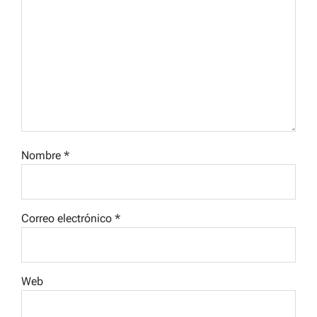
Nombre
*
Correo electrónico
*
Web