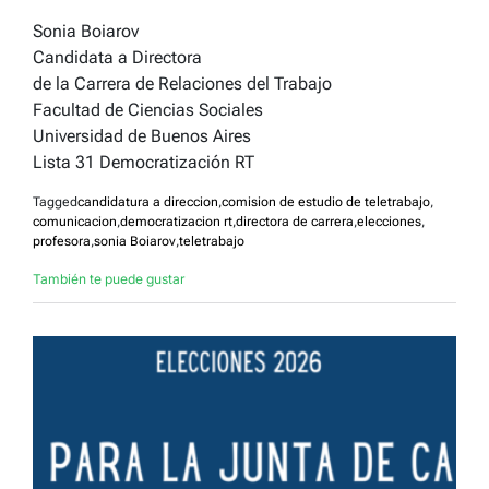
Sonia Boiarov
Candidata a Directora
de la Carrera de Relaciones del Trabajo
Facultad de Ciencias Sociales
Universidad de Buenos Aires
Lista 31 Democratización RT
Tagged
candidatura a direccion
,
comision de estudio de teletrabajo
,
comunicacion
,
democratizacion rt
,
directora de carrera
,
elecciones
,
profesora
,
sonia Boiarov
,
teletrabajo
También te puede gustar