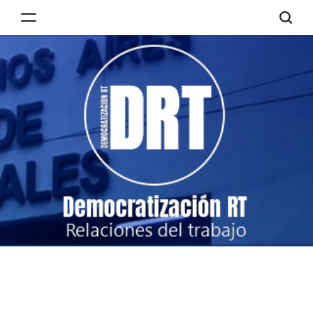
Skip
to
Democratización
content
RT