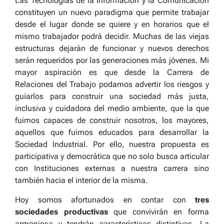
Las Tecnologías de la Información y la Comunicación
constituyen un nuevo paradigma que permite trabajar
desde el lugar donde se quiere y en horarios que el
mismo trabajador podrá decidir. Muchas de las viejas
estructuras dejarán de funcionar y nuevos derechos
serán requeridos por las generaciones más jóvenes. Mi
mayor aspiración es que desde la Carrera de
Relaciones del Trabajo podamos advertir los riesgos y
guiarlos para construir una sociedad más justa,
inclusiva y cuidadora del medio ambiente, que la que
fuimos capaces de construir nosotros, los mayores,
aquellos que fuimos educados para desarrollar la
Sociedad Industrial. Por ello, nuestra propuesta es
participativa y democrática que no solo busca articular
con Instituciones externas a nuestra carrera sino
también hacia el interior de la misma.
Hoy somos afortunados en contar con
tres
sociedades productivas
que convivirán en forma
armoniosa y tendrán características distintivas. La