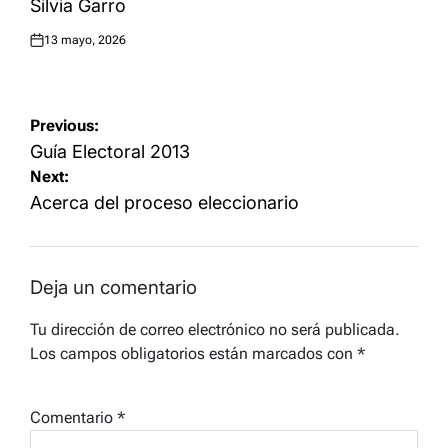
Silvia Garro
13 mayo, 2026
Posted
on
Navegación
Previous:
de
Guía Electoral 2013
Next:
entradas
Acerca del proceso eleccionario
Deja un comentario
Tu dirección de correo electrónico no será publicada.
Los campos obligatorios están marcados con
*
Comentario
*