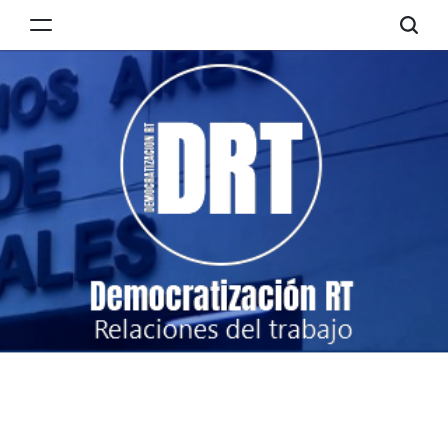
Skip
to
Democratización
content
RT