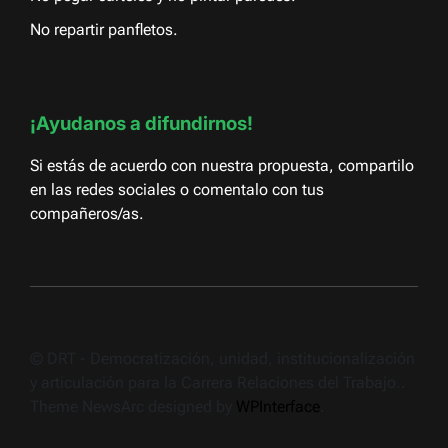
No repartir panfletos.
¡Ayudanos a difundirnos!
Si estás de acuerdo con nuestra propuesta, compartilo
en las redes sociales o comentalo con tus
compañeros/as.
© DRT - Democratización, unidad, institucionalización
y articulación para la Carrera Relaciones del Trabajo..
Theme NewsArc designed by
WPInterface
.