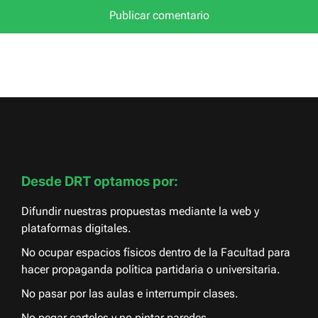
Desde DRT optamos por:
Difundir nuestras propuestas mediante la web y
plataformas digitales.
No ocupar espacios físicos dentro de la Facultad para
hacer propaganda política partidaria o universitaria.
No pasar por las aulas e interrumpir clases.
No pegar carteles y no pintar paredes.