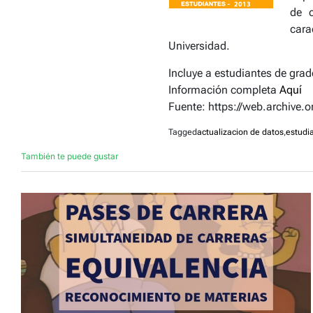
de c
cara
Universidad.
Incluye a estudiantes de gra
Información completa
Aquí
Fuente: https://web.archive
Tagged
actualizacion de datos
,
estudi
También te puede gustar