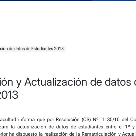
ación de datos de Estudiantes 2013
ión y Actualización de datos 
2013
acultad informa que por
Resolución (CS) Nº: 1135/10
del Co
izará la actualización de datos de estudiantes entre el 1º 
rior ha dispuesto la realización de la Rematriculación y Actu