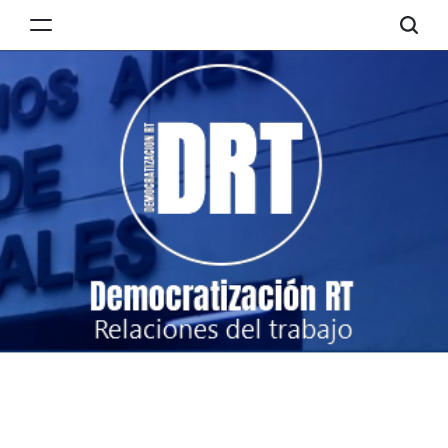
Skip
to
Democratización
content
RT