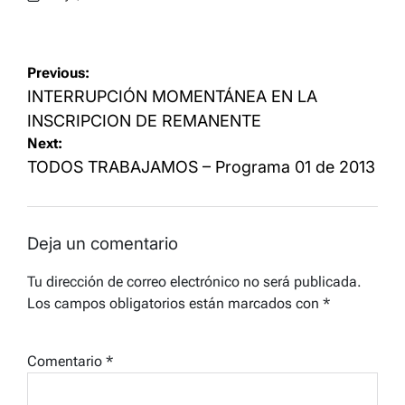
Posted
on
Navegación
Previous:
de
INTERRUPCIÓN MOMENTÁNEA EN LA
entradas
INSCRIPCION DE REMANENTE
Next:
TODOS TRABAJAMOS – Programa 01 de 2013
Deja un comentario
Tu dirección de correo electrónico no será publicada.
Los campos obligatorios están marcados con
*
Comentario
*