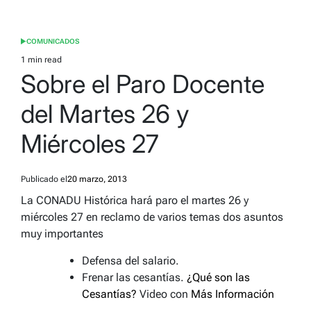
COMUNICADOS
POSTED
IN
1 min read
Estimated
Sobre el Paro Docente
read
time
del Martes 26 y
Miércoles 27
Publicado el
20 marzo, 2013
La CONADU Histórica hará paro el martes 26 y
miércoles 27 en reclamo de varios temas dos asuntos
muy importantes
Defensa del salario.
Frenar las cesantías.
¿Qué son las
Cesantías?
Video con
Más Información