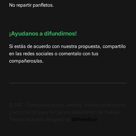
No repartir panfletos.
¡Ayudanos a difundirnos!
Si estás de acuerdo con nuestra propuesta, compartilo
en las redes sociales o comentalo con tus
compañeros/as.
© DRT - Democratización, unidad, institucionalización
y articulación para la Carrera Relaciones del Trabajo..
Theme NewsArc designed by
WPInterface
.