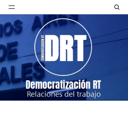
Skip
to
Democratización
content
RT