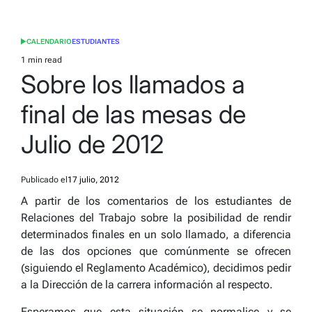
CALENDARIO
ESTUDIANTES
POSTED
IN
1 min read
Estimated
Sobre los llamados a
read
time
final de las mesas de
Julio de 2012
Publicado el
17 julio, 2012
A partir de los comentarios de los estudiantes de
Relaciones del Trabajo sobre la posibilidad de rendir
determinados finales en un solo llamado, a diferencia
de las dos opciones que comúnmente se ofrecen
(siguiendo el Reglamento Académico), decidimos pedir
a la Dirección de la carrera información al respecto.
Esperamos que esta situación se normalice y se