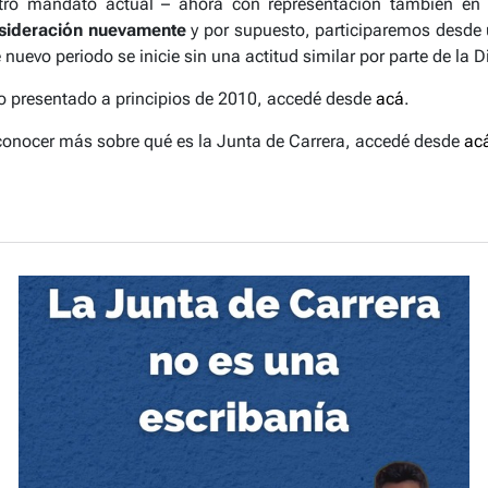
tro mandato actual – ahora con representación también en e
nsideración nuevamente
y por supuesto, participaremos desde 
evo periodo se inicie sin una actitud similar por parte de la Di
o presentado a principios de 2010, accedé desde
acá
.
s conocer más sobre qué es la Junta de Carrera, accedé desde
ac