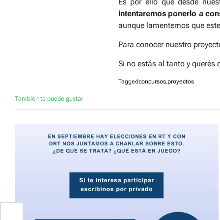
Es por ello que desde nues
intentaremos ponerlo a co
aunque lamentemos que este nu
Para conocer nuestro proyect
Si no estás al tanto y queré
Tagged
concursos
,
proyectos
También te puede gustar