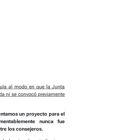
cula al modo en que la Junta
ada ni se convocó previamente
entamos un proyecto para el
amentablemente nunca fue
tre los consejeros.