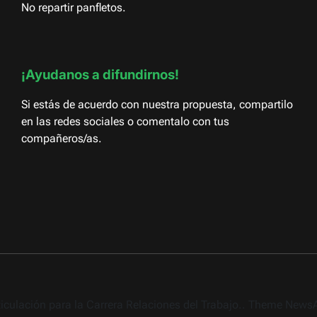
No repartir panfletos.
¡Ayudanos a difundirnos!
Si estás de acuerdo con nuestra propuesta, compartilo
en las redes sociales o comentalo con tus
compañeros/as.
rticulación para la Carrera Relaciones del Trabajo.. Theme New