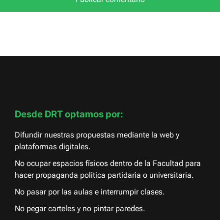
Desde DRT optamos por:
Difundir nuestras propuestas mediante la web y
plataformas digitales.
No ocupar espacios físicos dentro de la Facultad para
hacer propaganda política partidaria o universitaria.
No pasar por las aulas e interrumpir clases.
No pegar carteles y no pintar paredes.