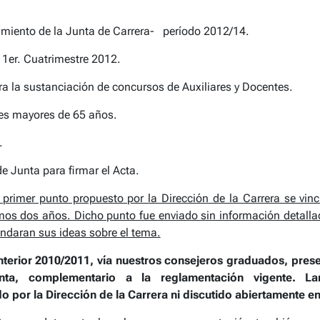
ento de la Junta de Carrera- período 2012/14.
1er. Cuatrimestre 2012.
 la sustanciación de concursos de Auxiliares y Docentes.
res mayores de 65 años.
.
 Junta para firmar el Acta.
 primer punto propuesto por la Dirección de la Carrera se vin
mos dos años. Dicho punto fue enviado sin información detall
ndaran sus ideas sobre el tema.
terior 2010/2011, vía nuestros consejeros graduados, pres
nta, complementario a la reglamentación vigente. L
por la Dirección de la Carrera ni discutido abiertamente en