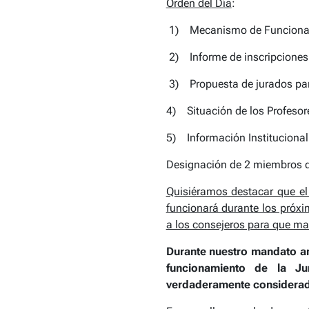
Orden del Día
:
1) Mecanismo de Funcionami
2) Informe de inscripciones 
3) Propuesta de jurados para
4) Situación de los Profeso
5) Información Institucional
Designación de 2 miembros de
Quisiéramos destacar que el
funcionará durante los próxi
a los consejeros para que ma
Durante nuestro mandato an
funcionamiento de la Ju
verdaderamente considerado 