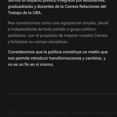
Somos un espacio político integrado por estudiantes,
graduados/as y docentes de la Carrera Relaciones del
Trabajo de la UBA.
Nos constituimos como una agrupación amplia, plural
e independiente de todo partido o grupo político-
partidario, con el propósito de mejorar nuestra Carrera
y fortalecer su campo disciplinar.
Consideramos que la política constituye un medio que
nos permite introducir transformaciones y cambios, y
no es un fin en sí mismo.
© DRT - Democratización, unidad, institucionalización y a