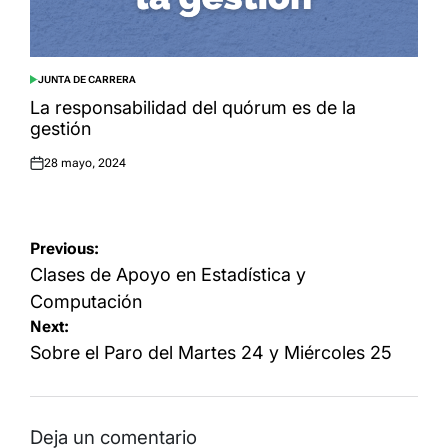
JUNTA DE CARRERA
POSTED
IN
La responsabilidad del quórum es de la
gestión
28 mayo, 2024
Posted
on
Navegación
Previous:
de
Clases de Apoyo en Estadística y
entradas
Computación
Next:
Sobre el Paro del Martes 24 y Miércoles 25
Deja un comentario