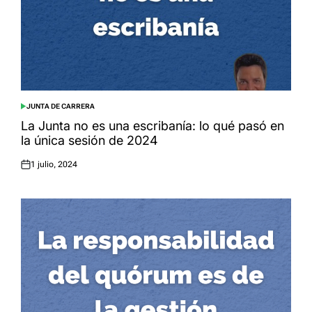
JUNTA DE CARRERA
POSTED
IN
La Junta no es una escribanía: lo qué pasó en
la única sesión de 2024
1 julio, 2024
Posted
on