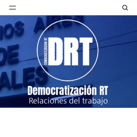
Skip
to
Democratización
content
RT