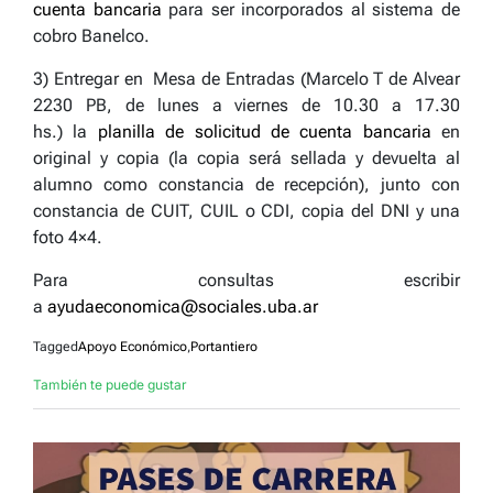
cuenta bancaria
para ser incorporados al sistema de
cobro Banelco.
3) Entregar en Mesa de Entradas (Marcelo T de Alvear
2230 PB, de lunes a viernes de 10.30 a 17.30
hs.) la
planilla de solicitud de cuenta bancaria
en
original y copia (la copia será sellada y devuelta al
alumno como constancia de recepción), junto con
constancia de CUIT, CUIL o CDI, copia del DNI y una
foto 4×4.
Para consultas escribir
a
ayudaeconomica@sociales.uba.ar
Tagged
Apoyo Económico
,
Portantiero
También te puede gustar