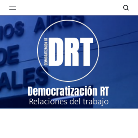
Skip
to
Democratización
content
RT