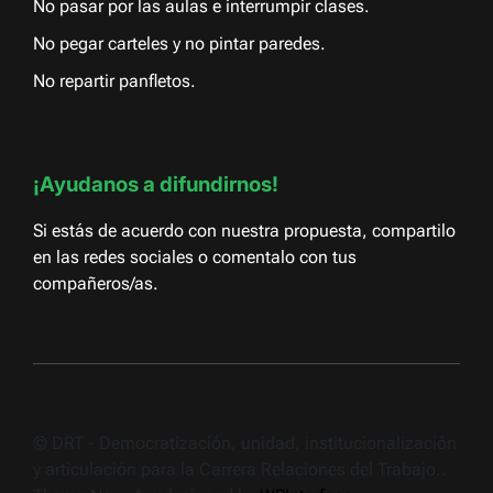
No pasar por las aulas e interrumpir clases.
No pegar carteles y no pintar paredes.
No repartir panfletos.
¡Ayudanos a difundirnos!
Si estás de acuerdo con nuestra propuesta, compartilo
en las redes sociales o comentalo con tus
compañeros/as.
© DRT - Democratización, unidad, institucionalización
y articulación para la Carrera Relaciones del Trabajo..