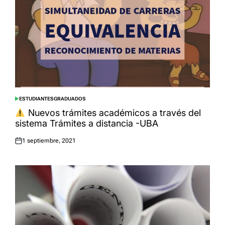
ESTUDIANTES
GRADUADOS
POSTED
IN
Nuevos trámites académicos a través del
sistema Trámites a distancia -UBA
1 septiembre, 2021
Posted
on