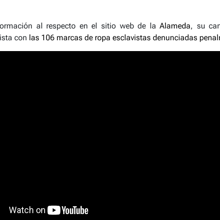
ormación al respecto en el sitio web de la
Alameda
, su ca
lista con
las 106 marcas de ropa esclavistas denunciadas pena