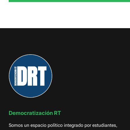
Democratización RT
Somos un espacio político integrado por estudiantes,