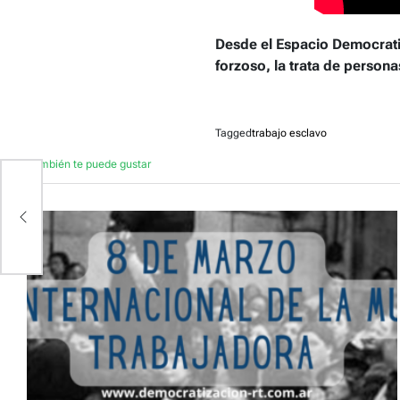
Desde el Espacio Democratiz
forzoso, la trata de persona
Tagged
trabajo esclavo
También te puede gustar