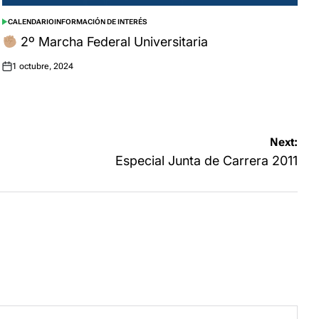
CALENDARIO
INFORMACIÓN DE INTERÉS
POSTED
IN
2º Marcha Federal Universitaria
1 octubre, 2024
Posted
on
Next:
Especial Junta de Carrera 2011