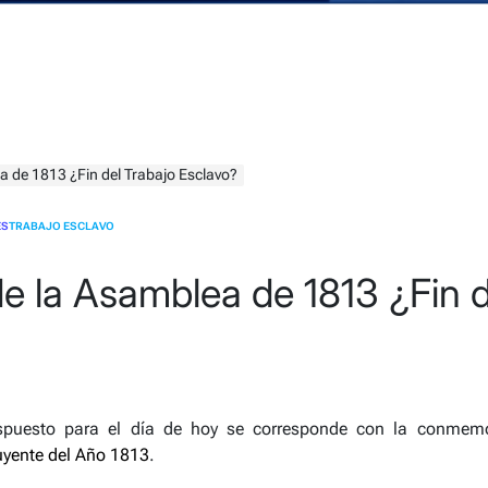
a de 1813 ¿Fin del Trabajo Esclavo?
ÉS
TRABAJO ESCLAVO
e la Asamblea de 1813 ¿Fin d
dispuesto para el día de hoy se corresponde con la conme
yente del Año 1813
.