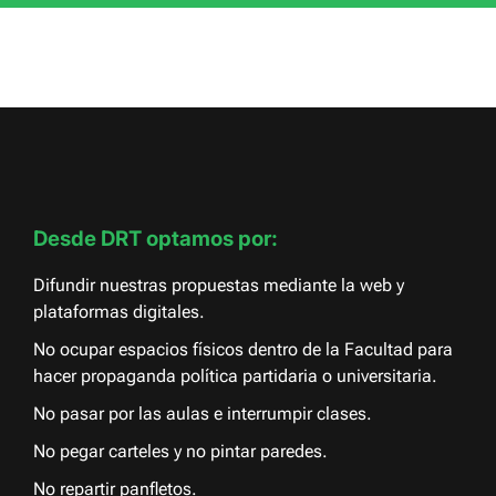
Desde DRT optamos por:
Difundir nuestras propuestas mediante la web y
plataformas digitales.
No ocupar espacios físicos dentro de la Facultad para
hacer propaganda política partidaria o universitaria.
No pasar por las aulas e interrumpir clases.
No pegar carteles y no pintar paredes.
No repartir panfletos.