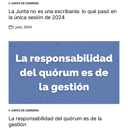
JUNTA DE CARRERA
POSTED
IN
La Junta no es una escribanía: lo qué pasó en
la única sesión de 2024
1 julio, 2024
Posted
on
JUNTA DE CARRERA
POSTED
IN
La responsabilidad del quórum es de la
gestión