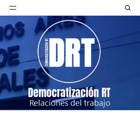
Skip
to
Democratización
content
RT