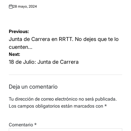
28 mayo, 2024
Posted
on
Navegación
Previous:
de
Junta de Carrera en RRTT. No dejes que te lo
entradas
cuenten…
Next:
18 de Julio: Junta de Carrera
Deja un comentario
Tu dirección de correo electrónico no será publicada.
Los campos obligatorios están marcados con
*
Comentario
*