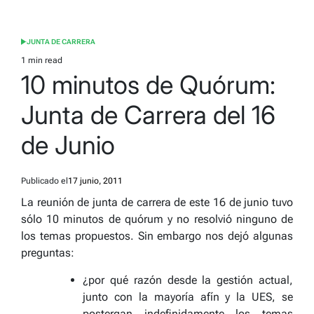
JUNTA DE CARRERA
POSTED
IN
1 min read
Estimated
10 minutos de Quórum:
read
time
Junta de Carrera del 16
de Junio
Publicado el
17 junio, 2011
La reunión de junta de carrera de este 16 de junio tuvo
sólo 10 minutos de quórum y no resolvió ninguno de
los temas propuestos. Sin embargo nos dejó algunas
preguntas:
¿por qué razón desde la gestión actual,
junto con la mayoría afín y la UES, se
postergan indefinidamente los temas