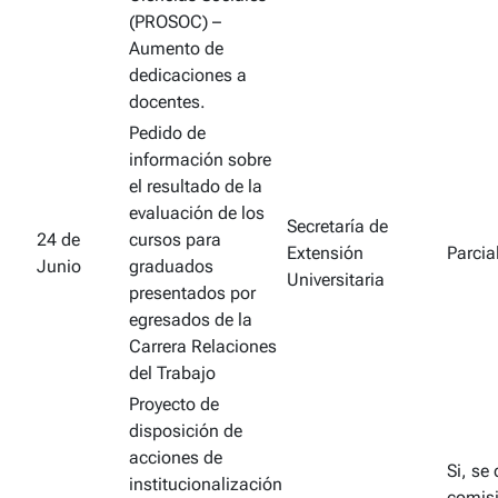
(PROSOC) –
Aumento de
dedicaciones a
docentes.
Pedido de
información sobre
el resultado de la
evaluación de los
Secretaría de
24 de
cursos para
Extensión
Parcia
Junio
graduados
Universitaria
presentados por
egresados de la
Carrera Relaciones
del Trabajo
Proyecto de
disposición de
acciones de
Si, se 
institucionalización
comis