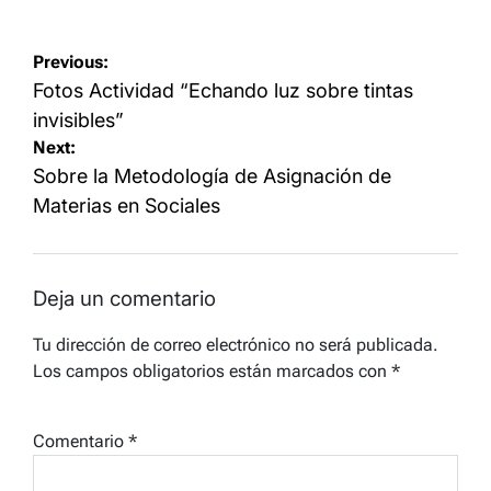
Navegación
Previous:
de
Fotos Actividad “Echando luz sobre tintas
entradas
invisibles”
Next:
Sobre la Metodología de Asignación de
Materias en Sociales
Deja un comentario
Tu dirección de correo electrónico no será publicada.
Los campos obligatorios están marcados con
*
Comentario
*