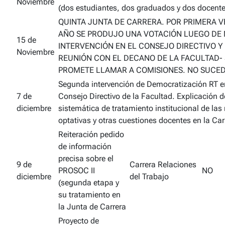
Noviembre
(dos estudiantes, dos graduados y dos docente
QUINTA JUNTA DE CARRERA. POR PRIMERA V
AÑO SE PRODUJO UNA VOTACIÓN LUEGO DE
15 de
INTERVENCIÓN EN EL CONSEJO DIRECTIVO Y
Noviembre
REUNIÓN CON EL DECANO DE LA FACULTAD- 
PROMETE LLAMAR A COMISIONES. NO SUCED
Segunda intervención de Democratización RT e
7 de
Consejo Directivo de la Facultad. Explicación de
diciembre
sistemática de tratamiento institucional de las
optativas y otras cuestiones docentes en la Car
Reiteración pedido
de información
precisa sobre el
9 de
Carrera Relaciones
PROSOC II
NO
diciembre
del Trabajo
(segunda etapa y
su tratamiento en
la Junta de Carrera
Proyecto de