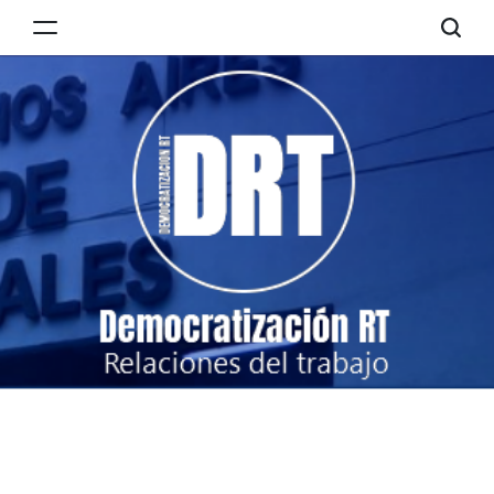
Skip
to
Democratización
content
RT