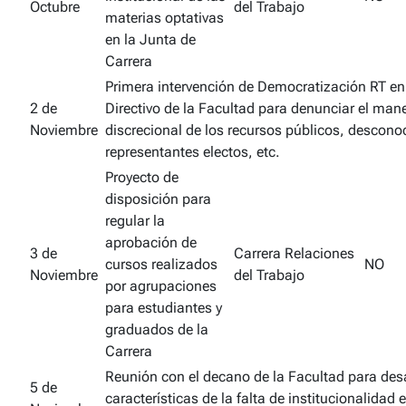
Octubre
del Trabajo
materias optativas
en la Junta de
Carrera
Primera intervención de Democratización RT en
2 de
Directivo de la Facultad para denunciar el man
Noviembre
discrecional de los recursos públicos, descono
representantes electos, etc.
Proyecto de
disposición para
regular la
aprobación de
3 de
Carrera Relaciones
cursos realizados
NO
Noviembre
del Trabajo
por agrupaciones
para estudiantes y
graduados de la
Carrera
Reunión con el decano de la Facultad para desa
5 de
características de la falta de institucionalidad 