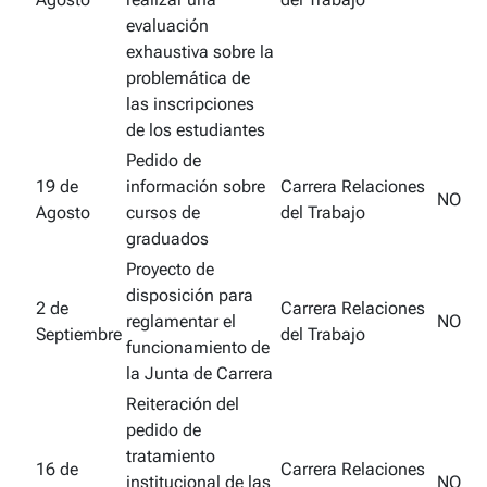
evaluación
exhaustiva sobre la
problemática de
las inscripciones
de los estudiantes
Pedido de
19 de
información sobre
Carrera Relaciones
NO
Agosto
cursos de
del Trabajo
graduados
Proyecto de
disposición para
2 de
Carrera Relaciones
reglamentar el
NO
Septiembre
del Trabajo
funcionamiento de
la Junta de Carrera
Reiteración del
pedido de
tratamiento
16 de
Carrera Relaciones
institucional de las
NO