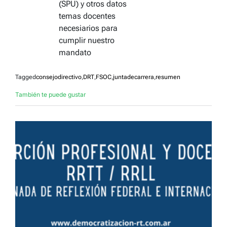
(SPU) y otros datos
temas docentes
necesiarios para
cumplir nuestro
mandato
Tagged
consejodirectivo
,
DRT
,
FSOC
,
juntadecarrera
,
resumen
También te puede gustar