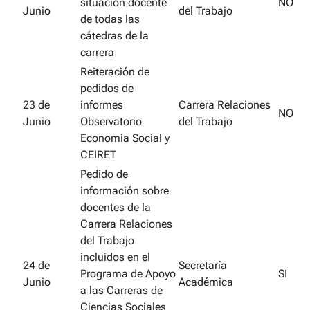
situación docente
NO
Junio
del Trabajo
de todas las
cátedras de la
carrera
Reiteración de
pedidos de
23 de
informes
Carrera Relaciones
NO
Junio
Observatorio
del Trabajo
Economía Social y
CEIRET
Pedido de
información sobre
docentes de la
Carrera Relaciones
del Trabajo
incluidos en el
24 de
Secretaría
Programa de Apoyo
SI
Junio
Académica
a las Carreras de
Ciencias Sociales