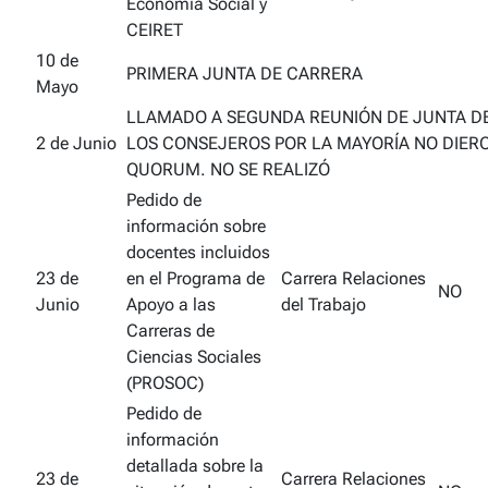
Economía Social y
CEIRET
10 de
PRIMERA JUNTA DE CARRERA
Mayo
LLAMADO A SEGUNDA REUNIÓN DE JUNTA D
2 de Junio
LOS CONSEJEROS POR LA MAYORÍA NO DIER
QUORUM. NO SE REALIZÓ
Pedido de
información sobre
docentes incluidos
23 de
en el Programa de
Carrera Relaciones
NO
Junio
Apoyo a las
del Trabajo
Carreras de
Ciencias Sociales
(PROSOC)
Pedido de
información
detallada sobre la
23 de
Carrera Relaciones