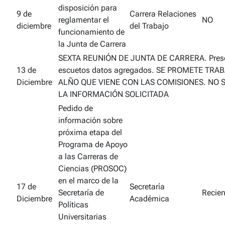
disposición para
9 de
Carrera Relaciones
reglamentar el
NO
diciembre
del Trabajo
funcionamiento de
la Junta de Carrera
SEXTA REUNIÓN DE JUNTA DE CARRERA. Prese
13 de
escuetos datos agregados. SE PROMETE TRA
Diciembre
ALÑO QUE VIENE CON LAS COMISIONES. NO 
LA INFORMACIÓN SOLICITADA
Pedido de
información sobre
próxima etapa del
Programa de Apoyo
a las Carreras de
Ciencias (PROSOC)
en el marco de la
17 de
Secretaría
Secretaría de
Recien
Diciembre
Académica
Políticas
Universitarias