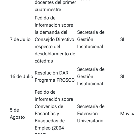
docentes del primer
cuatrimestre
Pedido de
información sobre
la demanda del
Secretaría de
7 de Julio
Consejdo Directivo
Gestión
SI
respecto del
Institucional
desdoblamiento de
cátedras
Secretaría de
Resolución DAR –
16 de Julio
Gestión
SI
Programa PROSOC
Institucional
Pedido de
información sobre
Convenios de
Secretaría de
5 de
Pasantías y
Extensión
Muy pa
Agosto
Búsquedas de
Universitaria
Empleo (2004-