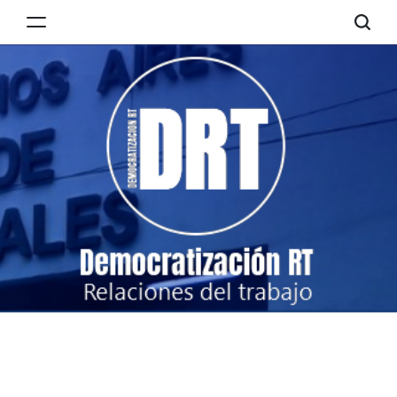
Skip
to
Democratización
content
RT