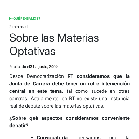
¿QUÉ PENSAMOS?
POSTED
IN
2 min read
Estimated
Sobre las Materias
read
time
Optativas
Publicado el
31 agosto, 2009
Desde Democratización RT
consideramos que la
Junta de Carrera debe tener un rol e intervención
central en este tema
, tal como sucede en otras
carreras.
Actualmente, en RT no existe una instancia
real de debate sobre las materias optativas.
¿Sobre qué aspectos consideramos conveniente
debatir?
Convocatoria
: pensamos que la