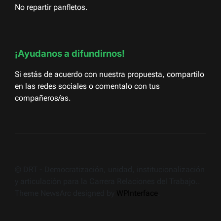
No repartir panfletos.
¡Ayudanos a difundirnos!
Si estás de acuerdo con nuestra propuesta, compartilo
en las redes sociales o comentalo con tus
compañeros/as.
© DRT - Democratización, unidad, institucionalización
y articulación para la Carrera Relaciones del Trabajo..
Theme NewsArc designed by
WPInterface
.