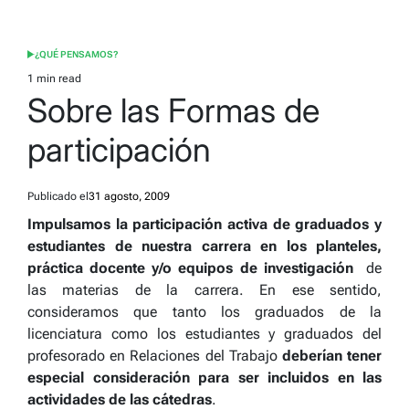
¿QUÉ PENSAMOS?
POSTED
IN
1 min read
Estimated
Sobre las Formas de
read
time
participación
Publicado el
31 agosto, 2009
Impulsamos la participación activa de graduados y
estudiantes de nuestra carrera en los planteles,
práctica docente y/o equipos de investigación
de
las materias de la carrera. En ese sentido,
consideramos que tanto los graduados de la
licenciatura como los estudiantes y graduados del
profesorado en Relaciones del Trabajo
deberían tener
especial consideración para ser incluidos en las
actividades de las cátedras
.