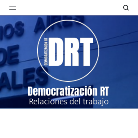
Skip
to
Democratización
content
RT