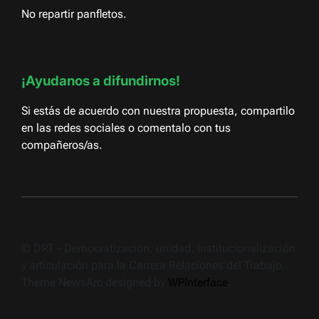
No repartir panfletos.
¡Ayudanos a difundirnos!
Si estás de acuerdo con nuestra propuesta, compartilo
en las redes sociales o comentalo con tus
compañeros/as.
© DRT - Democratización, unidad, institucionalización
y articulación para la Carrera Relaciones del Trabajo..
Theme NewsArc designed by
WPInterface
.