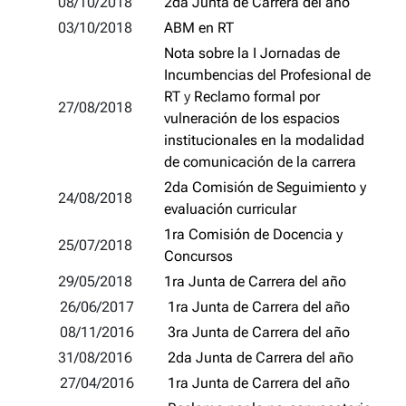
08/10/2018
2da Junta de Carrera del año
03/10/2018
ABM en RT
Nota sobre la I Jornadas de
Incumbencias del Profesional de
RT
y
Reclamo formal por
27/08/2018
vulneración de los espacios
institucionales en la modalidad
de comunicación de la carrera
2da Comisión de Seguimiento y
24/08/2018
evaluación curricular
1ra
Comisión de Docencia y
25/07/2018
Concursos
29/05/2018
1ra Junta de Carrera del año
26/06/2017
1ra Junta de Carrera del año
08/11/2016
3ra Junta de Carrera del año
31/08/2016
2da Junta de Carrera del año
27/04/2016
1ra Junta de Carrera del año