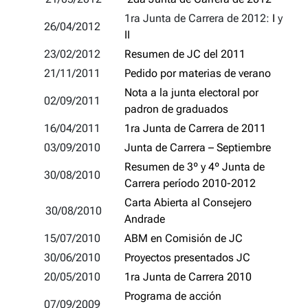
1ra Junta de Carrera de 2012:
I
y
26/04/2012
II
23/02/2012
Resumen de JC del 2011
21/11/2011
Pedido por materias de verano
Nota a la junta electoral por
02/09/2011
padron de graduados
16/04/2011
1ra Junta de Carrera de 2011
03/09/2010
Junta de Carrera – Septiembre
Resumen de 3º y 4º Junta de
30/08/2010
Carrera período 2010-2012
Carta Abierta al Consejero
30/08/2010
Andrade
15/07/2010
ABM en Comisión de JC
30/06/2010
Proyectos presentados JC
20/05/2010
1ra Junta de Carrera 2010
Programa de acción
07/09/2009