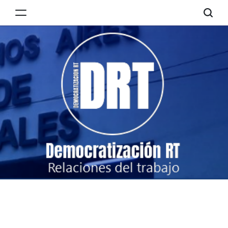
Skip
to
Democratización
content
RT