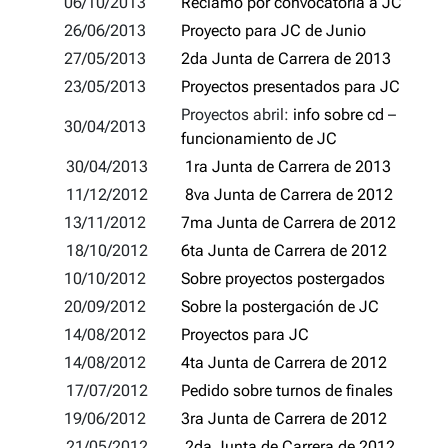
06/10/2013
Reclamo por convocatoria a JC
26/06/2013
Proyecto para JC de Junio
27/05/2013
2da Junta de Carrera de 2013
23/05/2013
Proyectos presentados para JC
Proyectos abril:
info sobre cd
–
30/04/2013
funcionamiento de JC
30/04/2013
1ra Junta de Carrera de 2013
11/12/2012
8va Junta de Carrera de 2012
13/11/2012
7ma Junta de Carrera de 2012
18/10/2012
6ta Junta de Carrera de 2012
10/10/2012
Sobre proyectos postergados
20/09/2012
Sobre la postergación de JC
14/08/2012
Proyectos para JC
14/08/2012
4ta Junta de Carrera de 2012
17/07/2012
Pedido sobre turnos de finales
19/06/2012
3ra Junta de Carrera de 2012
21/05/2012
2da Junta de Carrera de 2012