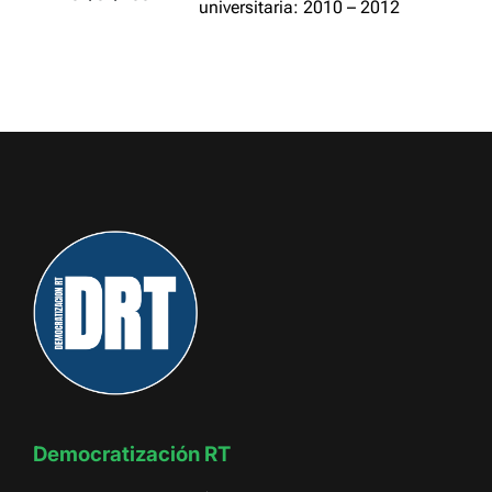
universitaria: 2010 – 2012
Democratización RT