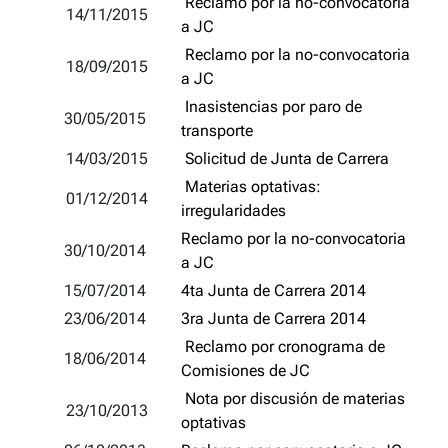
Reclamo por la no-convocatoria
14/11/2015
a JC
Reclamo por la no-convocatoria
18/09/2015
a JC
Inasistencias por paro de
30/05/2015
transporte
14/03/2015
Solicitud de Junta de Carrera
Materias optativas:
01/12/2014
irregularidades
Reclamo por la no-convocatoria
30/10/2014
a JC
15/07/2014
4ta Junta de Carrera 2014
23/06/2014
3ra Junta de Carrera 2014
Reclamo por cronograma de
18/06/2014
Comisiones de JC
Nota por discusión de materias
23/10/2013
optativas