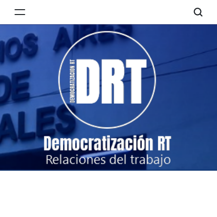
Skip
to
Democratización
content
RT