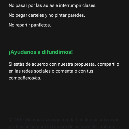
No pasar por las aulas e interrumpir clases.
No pegar carteles y no pintar paredes.
No repartir panfletos.
¡Ayudanos a difundirnos!
Si estás de acuerdo con nuestra propuesta, compartilo
en las redes sociales o comentalo con tus
compañeros/as.
© DRT - Democratización, unidad, institucionalización
y articulación para la Carrera Relaciones del Trabajo..