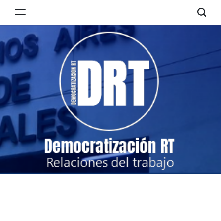
Skip
to
Democratización
content
RT