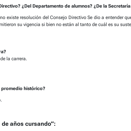
Directivo? ¿Del Departamento de alumnos? ¿De la Secretaría
o existe resolución del Consejo Directivo Se dio a entender que
tieron su vigencia si bien no están al tanto de cuál es su sust
ra?
e la carrera.
l promedio histórico?
.
d de años cursando”: