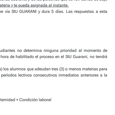
ateria y te queda asignada al instante.
ine vía SIU GUARANI y dura 5 días. Las respuestas a esta
tudiantes no determina ninguna prioridad al momento de
 hora de habilitado el proceso en el SIU Guaraní, no tendrá
 a) los alumnos que adeudan tres (3) o menos materias para
períodos lectivos consecutivos inmediatos anteriores a la
ternidad + Condición laboral