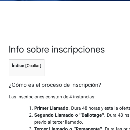
Info sobre inscripciones
Índice
[
Ocultar
]
¿Cómo es el proceso de inscripción?
Las inscripciones constan de 4 instancias:
Primer Llamado
. Dura 48 horas y esta la ofe
Segundo Llamado o “Ballotage”
. Dura 48 hs
previo al tercer llamado.
Tercer Llamado o “Remanente”.
Dura las pri