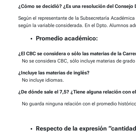
¿Cómo se decidió? ¿Es una resolución del Consejo 
Según el representante de la Subsecretaría Académica n
según la variable considerada. En el Dpto. Alumnos admi
Promedio académico:
¿El CBC se considera o sólo las materias de la Carre
No se considera CBC, sólo incluye materias de grado d
¿Incluye las materias de inglés?
No incluye idiomas.
¿De dónde sale el 7,5? ¿Tiene alguna relación con e
No guarda ninguna relación con el promedio histórico
Respecto de la expresión “cantida