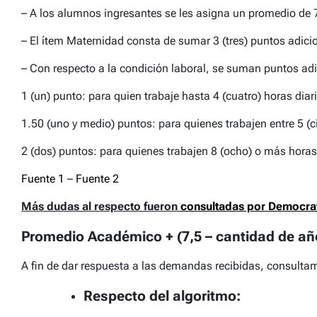
– A los alumnos ingresantes se les asigna un promedio de 
– El ítem Maternidad consta de sumar 3 (tres) puntos adic
– Con respecto a la condición laboral, se suman puntos adici
1 (un) punto: para quien trabaje hasta 4 (cuatro) horas diar
1.50 (uno y medio) puntos: para quienes trabajen entre 5 (cin
2 (dos) puntos: para quienes trabajen 8 (ocho) o más horas
Fuente 1
–
Fuente 2
Más dudas al respecto fueron
consultadas por Democrat
Promedio Académico + (7,5 – cantidad de añ
A fin de dar respuesta a las demandas recibidas, consultam
Respecto del algoritmo: