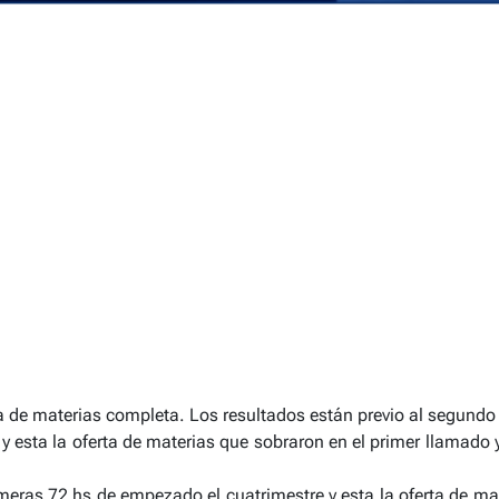
rta de materias completa. Los resultados están previo al segund
 y esta la oferta de materias que sobraron en el primer llamado
meras 72 hs de empezado el cuatrimestre y esta la oferta de ma