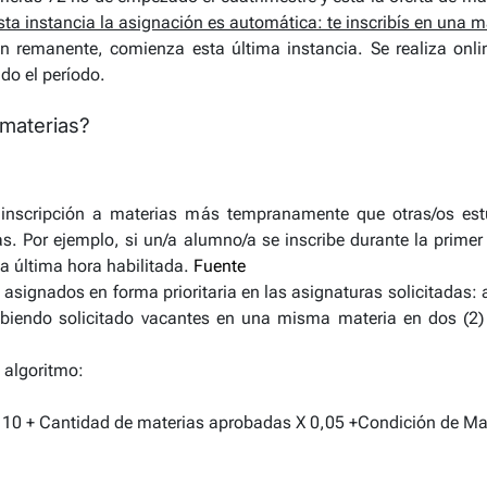
sta instancia la asignación es automática: te inscribís en una m
n remanente, comienza esta última instancia. Se realiza onl
ado el período.
 materias?
e inscripción a materias más tempranamente que otras/os es
s. Por ejemplo, si un/a alumno/a se inscribe durante la primer
la última hora habilitada.
Fuente
asignados en forma prioritaria en las asignaturas solicitadas:
habiendo solicitado vacantes en una misma materia en dos (2) 
 algoritmo:
 10 + Cantidad de materias aprobadas X 0,05 +Condición de Ma