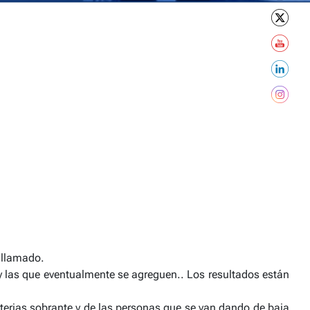
o llamado.
 y las que eventualmente se agreguen.. Los resultados están
terias sobrante y de las personas que se van dando de baja