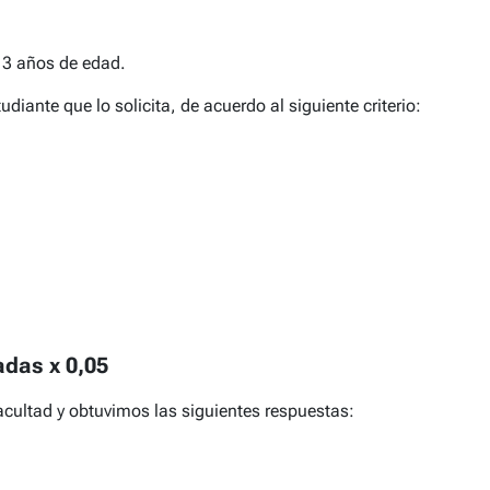
 3 años de edad.
iante que lo solicita, de acuerdo al siguiente criterio:
adas x 0,05
acultad y obtuvimos las siguientes respuestas: