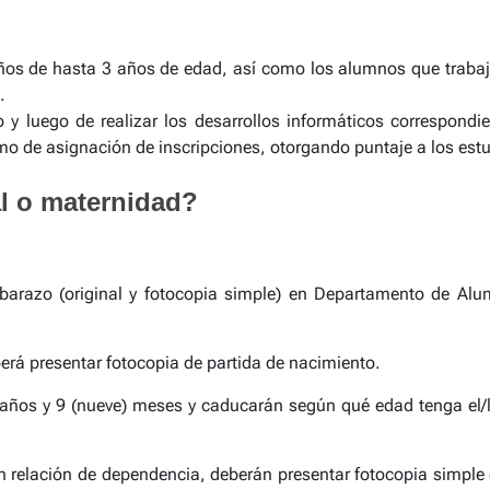
s de hasta 3 años de edad, así como los alumnos que trabajen
.
o y luego de realizar los desarrollos informáticos correspond
mo de asignación de inscripciones, otorgando puntaje a los estu
l o maternidad?
arazo (original y fotocopia simple) en Departamento de Alu
berá presentar fotocopia de partida de nacimiento.
) años y 9 (nueve) meses y caducarán según qué edad tenga el
 relación de dependencia, deberán presentar fotocopia simple d