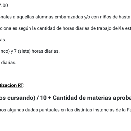
7.00
ionales a aquellas alumnas embarazadas y/o con niños de hasta
onales según la cantidad de horas diarias de trabajo del/la estud
ias.
co) y 7 (siete) horas diarias.
 diarias.
izacion RT
:
os cursando) / 10 + Cantidad de materias aprob
os algunas dudas puntuales en las distintas instancias de la F