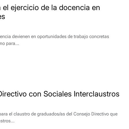
l ejercicio de la docencia en
es
encia devienen en oportunidades de trabajo concretas
omo para…
irectivo con Sociales Interclaustros
ra el claustro de graduados/as del Consejo Directivo que
ustros…