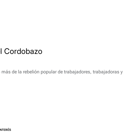
el Cordobazo
o más de la rebelión popular de trabajadores, trabajadoras y
INTERÉS