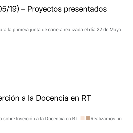
05/19) – Proyectos presentados
a la primera junta de carrera realizada el día 22 de Mayo
erción a la Docencia en RT
ta sobre Inserción a la Docencia en RT.
‍Realizamos un