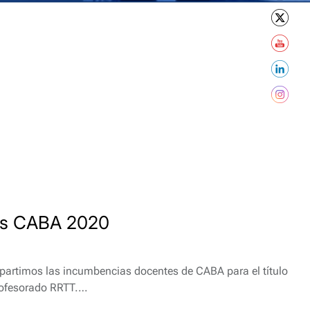
as CABA 2020
rtimos las incumbencias docentes de CABA para el título
Profesorado RRTT.…