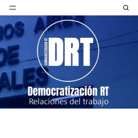
Skip
to
Democratización
content
RT