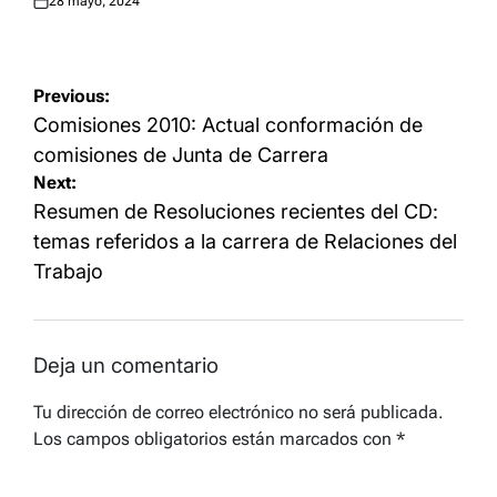
28 mayo, 2024
Posted
on
Navegación
Previous:
de
Comisiones 2010: Actual conformación de
entradas
comisiones de Junta de Carrera
Next:
Resumen de Resoluciones recientes del CD:
temas referidos a la carrera de Relaciones del
Trabajo
Deja un comentario
Tu dirección de correo electrónico no será publicada.
Los campos obligatorios están marcados con
*