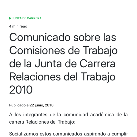
JUNTA DE CARRERA
POSTED
IN
4 min read
Estimated
Comunicado sobre las
read
time
Comisiones de Trabajo
de la Junta de Carrera
Relaciones del Trabajo
2010
Publicado el
22 junio, 2010
A los integrantes de la comunidad académica de la
carrera Relaciones del Trabajo:
Socializamos estos comunicados aspirando a cumplir