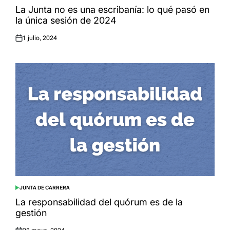
IN
La Junta no es una escribanía: lo qué pasó en
la única sesión de 2024
1 julio, 2024
Posted
on
JUNTA DE CARRERA
POSTED
IN
La responsabilidad del quórum es de la
gestión